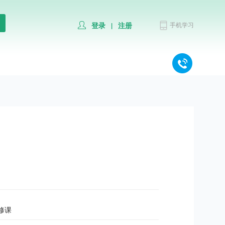
手机学习
登录
注册
|
修课