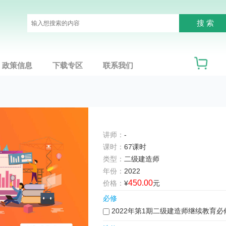
政策信息
下载专区
联系我们
讲师：
-
课时：
67课时
类型：
二级建造师
年份：
2022
450.00
价格：
¥
元
必修
2022年第1期二级建造师继续教育必