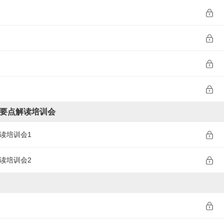
料要点解读培训会
读培训会1
读培训会2