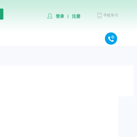
手机学习
登录
注册
|